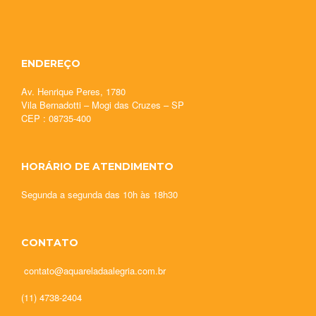
ENDEREÇO
Av. Henrique Peres, 1780
Vila Bernadotti – Mogi das Cruzes – SP
CEP : 08735-400
HORÁRIO DE ATENDIMENTO
Segunda a segunda das 10h às 18h30
CONTATO
contato@aquareladaalegria.com.br
(11) 4738-2404